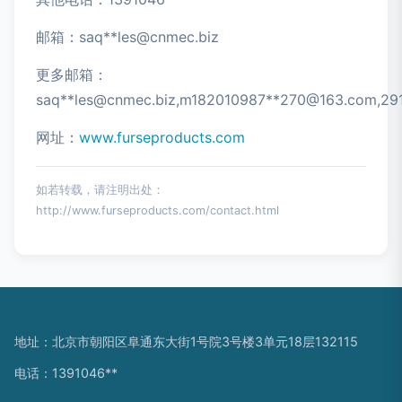
邮箱：saq**
les@cnmec.biz
更多邮箱：
saq**
les@cnmec.biz
,m182010987**
270@163.com
,29
网址：
www.furseproducts.com
如若转载，请注明出处：
http://www.furseproducts.com/contact.html
地址：北京市朝阳区阜通东大街1号院3号楼3单元18层132115
电话：1391046**