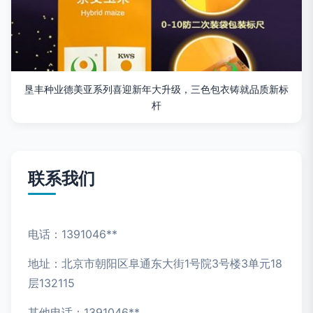
垦丰种业德美亚系列喜迎新年大升级，三色包衣铸就品质新标
杆
联系我们
电话：1391046**
地址：北京市朝阳区阜通东大街1号院3号楼3单元18
层132115
其他电话：1391046**