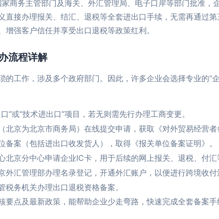
指经国家商务主管部门及海关、外汇管理局、电子口岸等部门批准，
义直接办理报关、结汇、退税等全套进出口手续，无需再通过第
、增强客户信任并享受出口退税等政策红利。
代办流程详解
琐的工作，涉及多个政府部门。因此，许多企业会选择专业的“企
口”或“技术进出口”项目，若无则需先行办理工商变更。
（北京为北京市商务局）在线提交申请，获取《对外贸易经营者
位备案（包括进出口收发货人），取得《报关单位备案证明》。
心北京分中心申请企业IC卡，用于后续的网上报关、退税、付汇
京外汇管理部办理名录登记，开通外汇账户，以便进行跨境收付
管税务机关办理出口退税资格备案。
核要点及最新政策，能帮助企业少走弯路，快速完成全套备案手