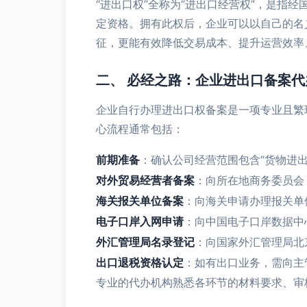
“进出口权”全称为“进出口经营权”，是
定资格。拥有此权后，企业可以以自己的名
征，更能有效降低交易成本、提升运营效率
二、 必经之路：企业进出口备案
企业自行办理进出口权备案是一项专业且繁
心流程通常包括：
前期准备
：确认公司经营范围包含“货物进出
对外贸易经营者备案
：向所在地商务委员会
海关报关单位备案
：向海关申请办理报关单
电子口岸入网申请
：向中国电子口岸数据中
外汇管理局名录登记
：向国家外汇管理局北
出口退税资格认定
：如有出口业务，需向主
专业的代办机构熟悉各环节的材料要求、审