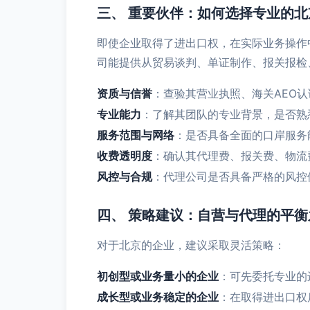
三、 重要伙伴：如何选择专业的
即使企业取得了进出口权，在实际业务操作
司能提供从贸易谈判、单证制作、报关报检
资质与信誉
：查验其营业执照、海关AEO
专业能力
：了解其团队的专业背景，是否熟
服务范围与网络
：是否具备全面的口岸服务
收费透明度
：确认其代理费、报关费、物流
风控与合规
：代理公司是否具备严格的风控
四、 策略建议：自营与代理的平衡
对于北京的企业，建议采取灵活策略：
初创型或业务量小的企业
：可先委托专业的
成长型或业务稳定的企业
：在取得进出口权